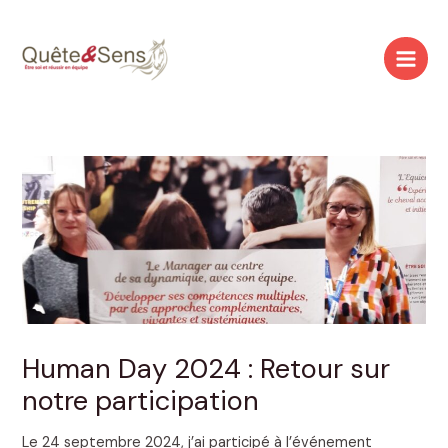
Aller
Navigation
Main
au
des
Men
contenu
articles
Human Day 2024 : Retour sur
notre participation
Le 24 septembre 2024, j’ai participé à l’événement